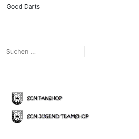
Good Darts
Suchen ...