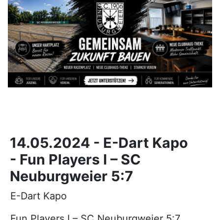
14.05.2024 - E-Dart Kapo
- Fun Players I – SC
Neuburgweier 5:7
E-Dart Kapo
Fun Players I – SC Neuburgweier 5:7