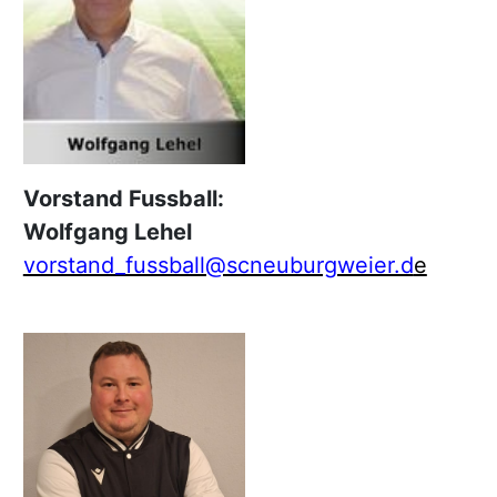
Vorstand Fussball:
Wolfgang Lehel
vorstand_fussball@scneuburgweier.d
e