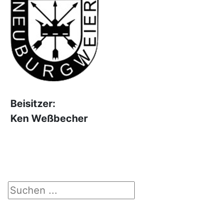
Beisitzer:
Ken Weßbecher
Suchen ...