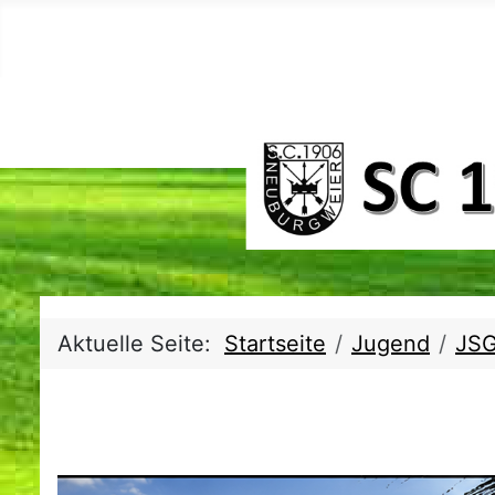
Aktuelle Seite:
Startseite
Jugend
JSG