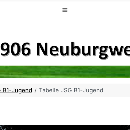
 B1-Jugend
Tabelle JSG B1-Jugend