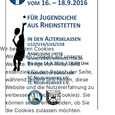
Wir benutzen Cookies
Wir nutzen Cookies auf unserer
Website. Einige von ihnen sind
essenziell für den Betrieb der Seite,
während andere uns helfen, diese
Website und die Nutzererfahrung zu
verbessern (Tracking Cookies). Sie
können selbst entscheiden, ob Sie
die Cookies zulassen möchten.